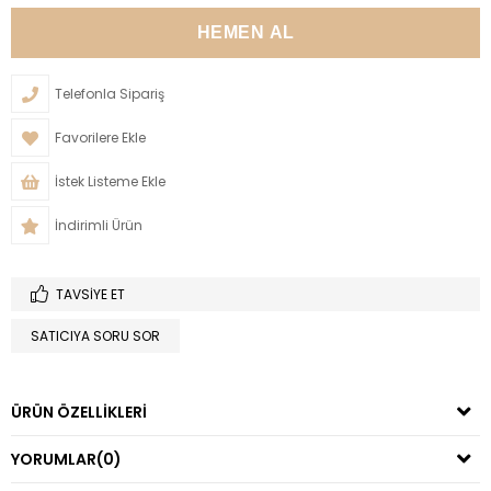
Telefonla Sipariş
Favorilere Ekle
İstek Listeme Ekle
İndirimli Ürün
TAVSIYE ET
SATICIYA SORU SOR
ÜRÜN ÖZELLIKLERI
YORUMLAR
(0)