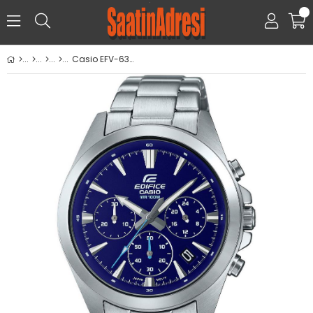
0
Casio EFV-630D-2AVUDF Erkek Kol Saati