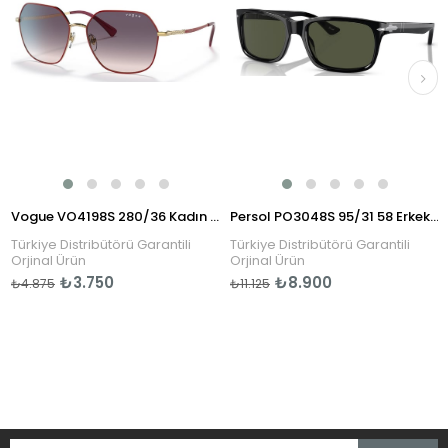
Vogue VO4198S 280/36 Kadın Güneş Gözlüğü
Persol PO3048S 95/31 58 Erkek Güneş Gözlüğü
Türkiye Distribütörü Garantili
Türkiye Distribütörü Garantili
Orjinal Ürün
Orjinal Ürün
₺3.750
₺8.900
₺4.875
₺11.125