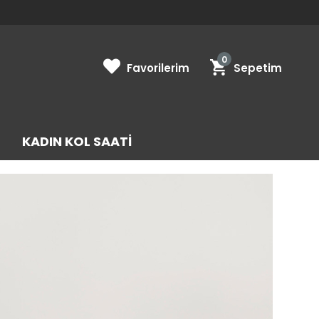
0
Favorilerim
Sepetim
KADIN KOL SAATI