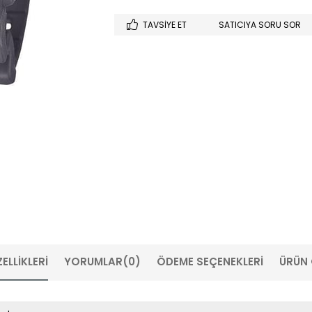
TAVSIYE ET
SATICIYA SORU SOR
ELLIKLERI
YORUMLAR
(0)
ÖDEME SEÇENEKLERI
ÜRÜN 