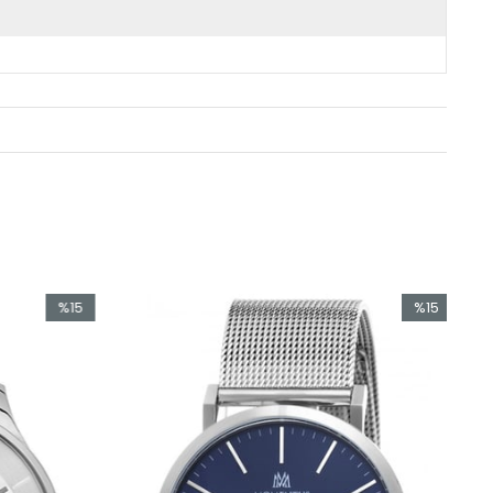
%15
%15
İndirim
İndirim
%15İndirim
%15İndirim