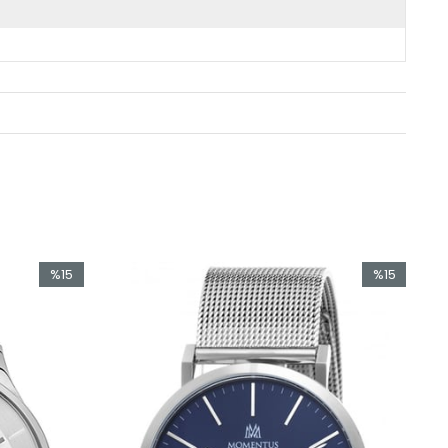
%15
%15
İndirim
İndirim
%15İndirim
%15İndirim