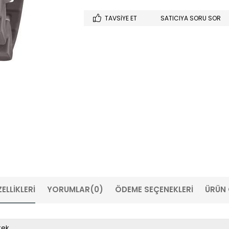
TAVSIYE ET
SATICIYA SORU SOR
ELLIKLERI
YORUMLAR
(0)
ÖDEME SEÇENEKLERI
ÜRÜN 
kek