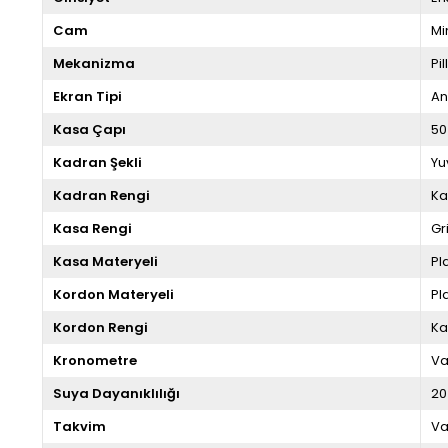
Cam
Mi
Mekanizma
Pill
Ekran Tipi
An
Kasa Çapı
50
Kadran Şekli
Yu
Kadran Rengi
Ka
Kasa Rengi
Gr
Kasa Materyeli
Pl
Kordon Materyeli
Pl
Kordon Rengi
Ka
Kronometre
Va
Suya Dayanıklılığı
20
Takvim
Va