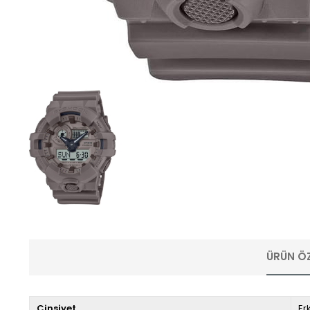
ÜRÜN ÖZ
Cinsiyet
Er