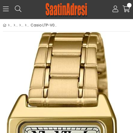
0
Casio LTP-V007G-9BUDF Kol Saati