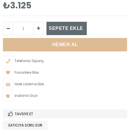
₺3.125
Telefonla Sipariş
Favorilere Ekle
İstek Listeme Ekle
İndirimli Ürün
TAVSIYE ET
SATICIYA SORU SOR