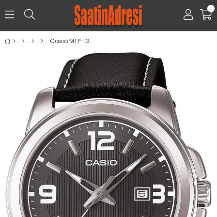
0
Casio MTP-1314L-8AVDF Kol Saati