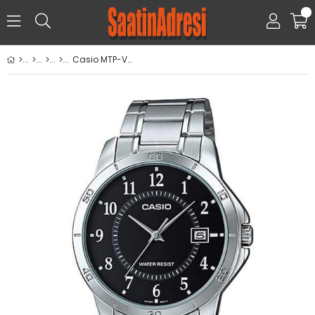
0
Casio MTP-V004D-1BUDF Kol Saati