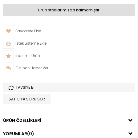
Ürün stoklarımızda kalmamıştır.
Favorilere Ekle
İstek Listeme Ekle
İndirimli Ürün
Gelince Haber Ver
TAVSIYE ET
SATICIYA SORU SOR
ÜRÜN ÖZELLIKLERI
YORUMLAR
(0)