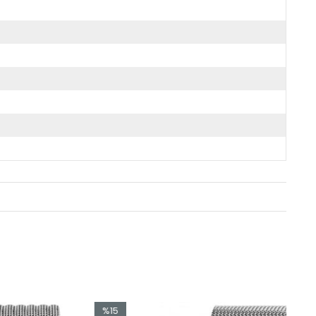
%15
%15