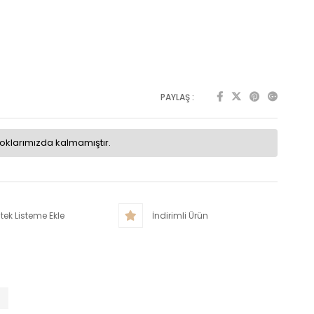
PAYLAŞ :
toklarımızda kalmamıştır.
tek Listeme Ekle
İndirimli Ürün