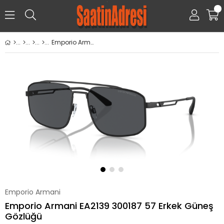
0
Emporio Armani EA2139 300187 57 Erkek Güneş Gözlüğü
Emporio Armani
Emporio Armani EA2139 300187 57 Erkek Güneş
Gözlüğü