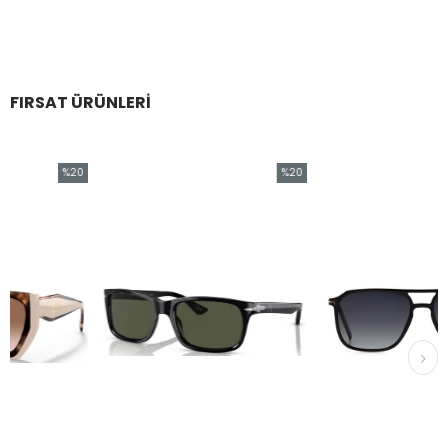
FIRSAT ÜRÜNLERI
%20
%20
İndirim
İndirim
%20İndirim
%20İndirim