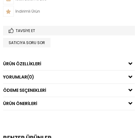
İndirimli Ürün
TAVSIYE ET
SATICIYA SORU SOR
ÜRÜN ÖZELLIKLERI
YORUMLAR
(0)
ÖDEME SEÇENEKLERI
ÜRÜN ÖNERILERI