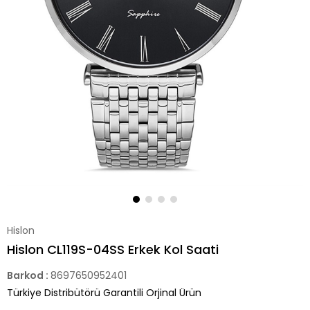
Hislon
Hislon CL119S-04SS Erkek Kol Saati
Barkod
:
8697650952401
Türkiye Distribütörü Garantili Orjinal Ürün