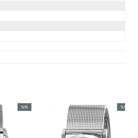
%15
%15
İndirim
İndirim
%15İndirim
%15İndirim