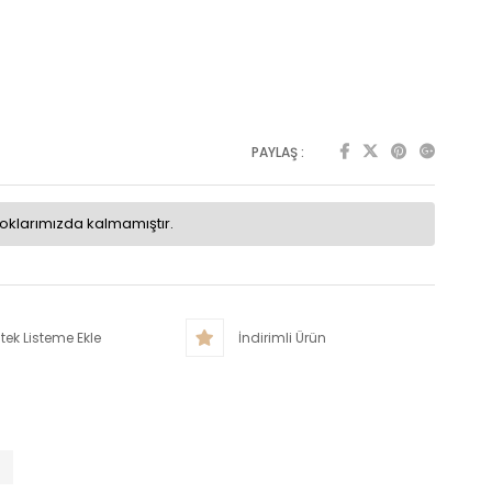
PAYLAŞ :
toklarımızda kalmamıştır.
tek Listeme Ekle
İndirimli Ürün