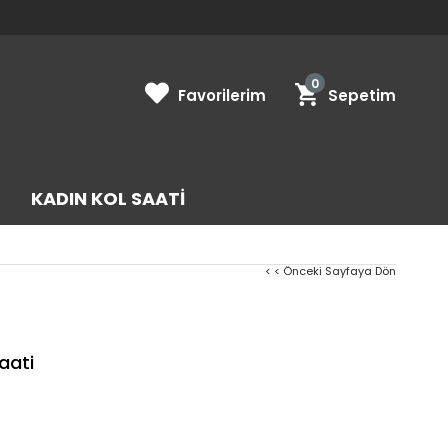
0
Favorilerim
Sepetim
KADIN KOL SAATI
< < Önceki Sayfaya Dön
aati