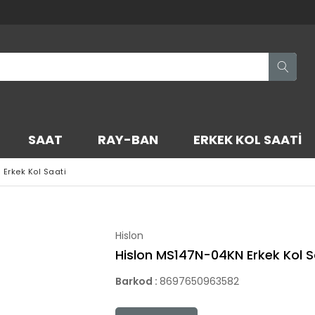
SAAT
RAY-BAN
ERKEK KOL SAATI
Erkek Kol Saati
Hislon
Hislon MS147N-04KN Erkek Kol S
Barkod
:
8697650963582