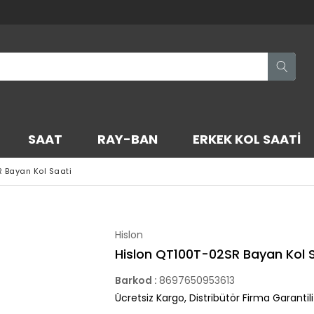
SAAT
RAY-BAN
ERKEK KOL SAATI
 Bayan Kol Saati
Hislon
Hislon QT100T-02SR Bayan Kol 
Barkod
:
8697650953613
Ücretsiz Kargo, Distribütör Firma Garantili