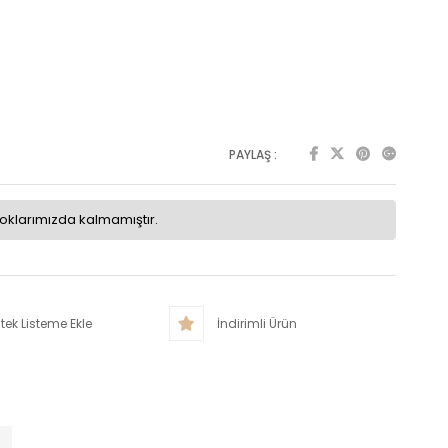
PAYLAŞ :
toklarımızda kalmamıştır.
tek Listeme Ekle
İndirimli Ürün