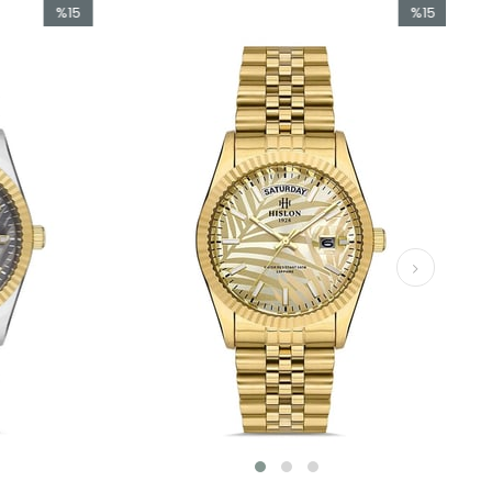
%15
%15
İndirim
İndirim
%15İndirim
%15İndirim