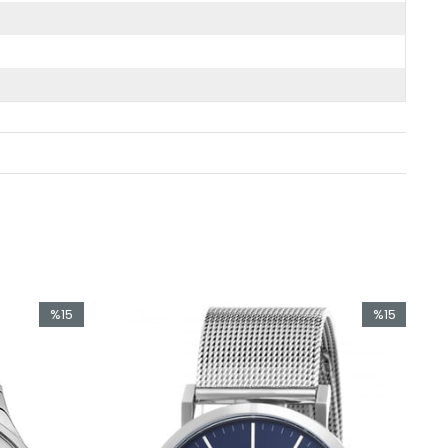
%15
%15
İndirim
İndirim
%15İndirim
%15İndirim