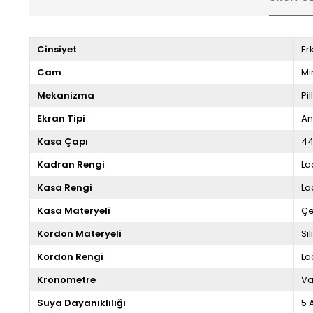
Cinsiyet
Er
Cam
Mi
Mekanizma
Pill
Ekran Tipi
An
Kasa Çapı
4
Kadran Rengi
La
Kasa Rengi
La
Kasa Materyeli
Çe
Kordon Materyeli
Si
Kordon Rengi
La
Kronometre
Va
Suya Dayanıklılığı
5 