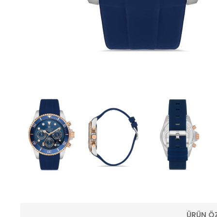
ÜRÜN ÖZ