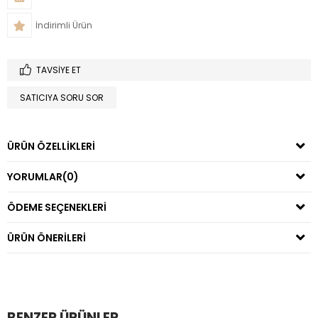
İndirimli Ürün
TAVSIYE ET
SATICIYA SORU SOR
ÜRÜN ÖZELLIKLERI
YORUMLAR
(0)
ÖDEME SEÇENEKLERI
ÜRÜN ÖNERILERI
BENZER ÜRÜNLER