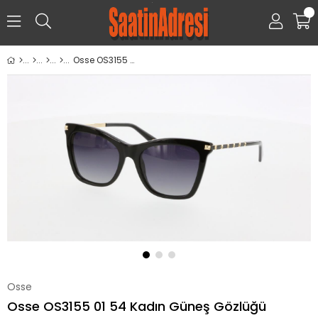
0
Osse OS3155 01 54 Kadın Güneş Gözlüğü
Osse
Osse OS3155 01 54 Kadın Güneş Gözlüğü