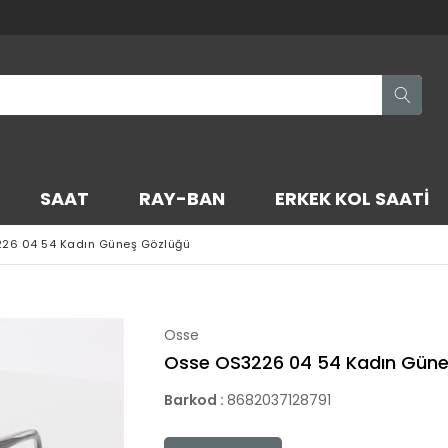
SAAT
RAY-BAN
ERKEK KOL SAATI
26 04 54 Kadın Güneş Gözlüğü
Osse
Osse OS3226 04 54 Kadın Güne
Barkod
:
8682037128791