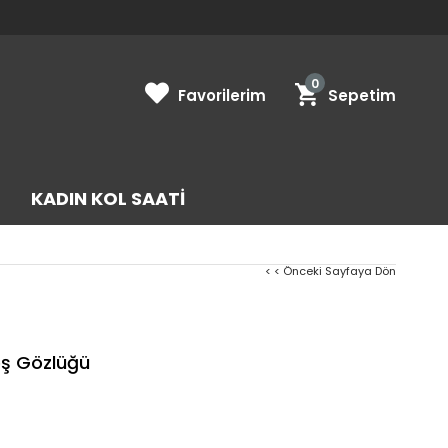
0
Favorilerim
Sepetim
KADIN KOL SAATI
< < Önceki Sayfaya Dön
ş Gözlüğü