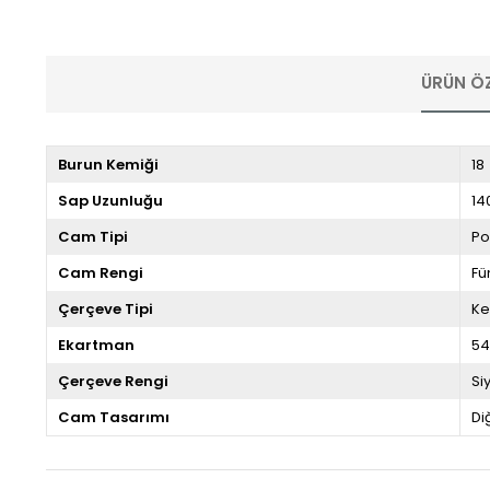
ÜRÜN ÖZ
Burun Kemiği
18
Sap Uzunluğu
14
Cam Tipi
Po
Cam Rengi
F
Çerçeve Tipi
Ke
Ekartman
5
Çerçeve Rengi
Si
Cam Tasarımı
Di