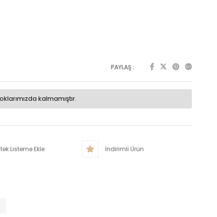
PAYLAŞ :
toklarımızda kalmamıştır.
tek Listeme Ekle
İndirimli Ürün