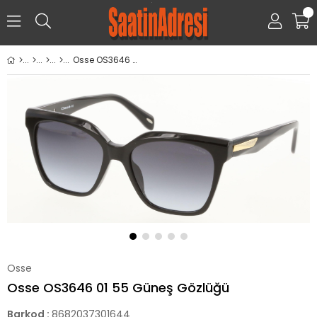
0
Osse OS3646 01 55 Güneş Gözlüğü
Osse
Osse OS3646 01 55 Güneş Gözlüğü
Barkod
:
8682037301644