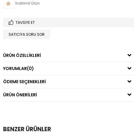
İndirimli Ürün
TAVSIYE ET
SATICIYA SORU SOR
ÜRÜN ÖZELLIKLERI
YORUMLAR
(0)
ÖDEME SEÇENEKLERI
ÜRÜN ÖNERILERI
BENZER ÜRÜNLER