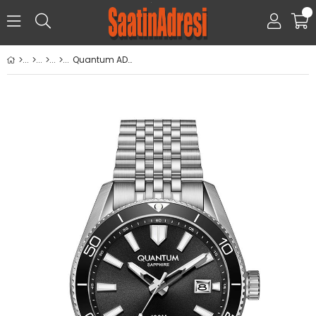
0
Quantum ADG1215.350 Kol Saati