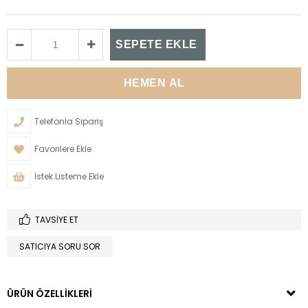
Telefonla Sipariş
Favorilere Ekle
İstek Listeme Ekle
TAVSIYE ET
SATICIYA SORU SOR
ÜRÜN ÖZELLIKLERI