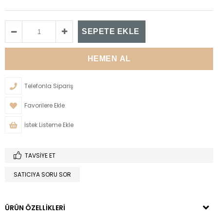
Telefonla Sipariş
Favorilere Ekle
İstek Listeme Ekle
TAVSIYE ET
SATICIYA SORU SOR
ÜRÜN ÖZELLIKLERI