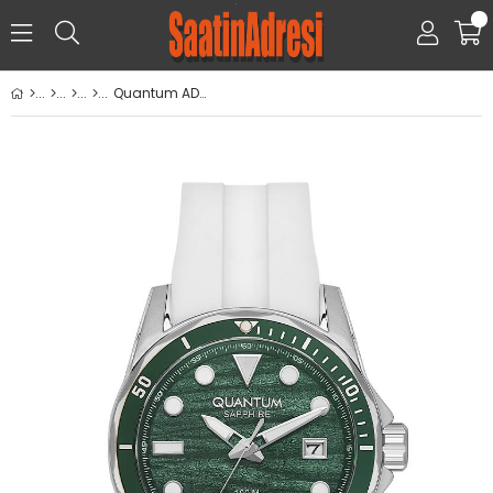
0
Quantum ADG1229.375 Kol Saati