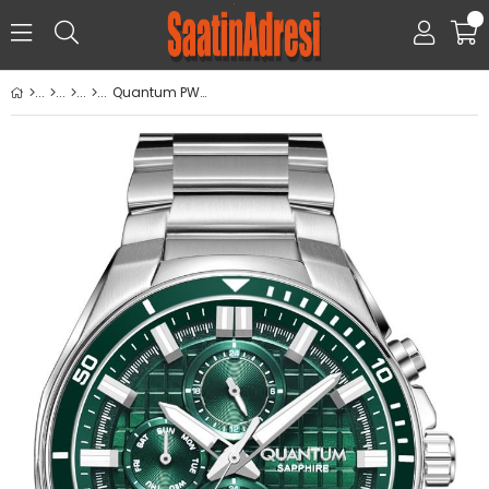
0
Quantum PWG1227.370 Kol Saati