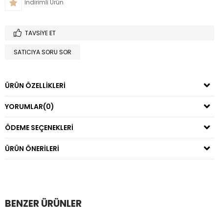
İndirimli Ürün
TAVSIYE ET
SATICIYA SORU SOR
ÜRÜN ÖZELLIKLERI
YORUMLAR
(0)
ÖDEME SEÇENEKLERI
ÜRÜN ÖNERILERI
BENZER ÜRÜNLER