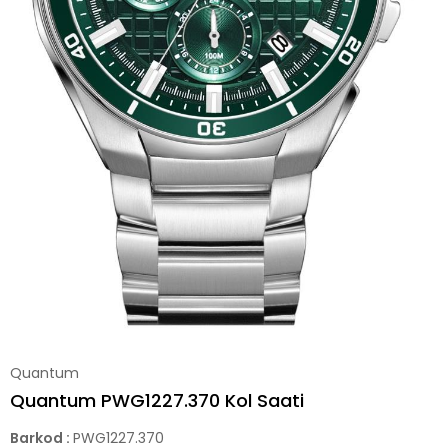
Quantum
Quantum PWG1227.370 Kol Saati
Barkod
:
PWG1227.370