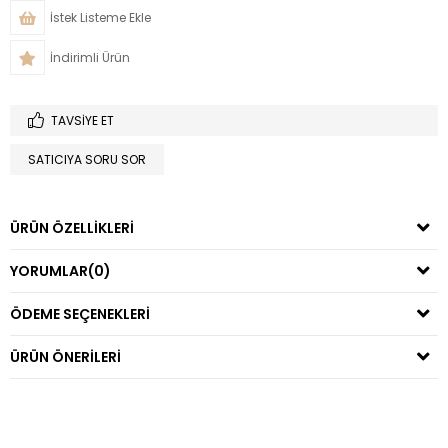
İstek Listeme Ekle
İndirimli Ürün
TAVSIYE ET
SATICIYA SORU SOR
ÜRÜN ÖZELLIKLERI
YORUMLAR
(0)
ÖDEME SEÇENEKLERI
ÜRÜN ÖNERILERI