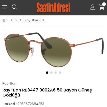
0
Ray-Ban RB3447 9002A6 50 Bayan Güneş Gözlüğü
Ray-Ban
Ray-Ban RB3447 9002A6 50 Bayan Güneş
Gözlüğü
Barkod
:
8053672684353