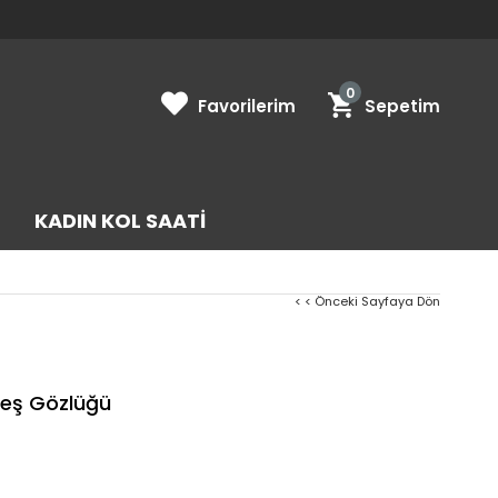
0
Favorilerim
Sepetim
KADIN KOL SAATI
< < Önceki Sayfaya Dön
eş Gözlüğü