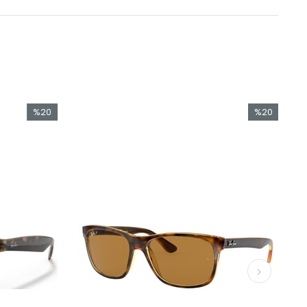
%20
%20
İndirim
İndirim
%20İndirim
%20İndirim