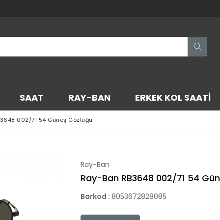
SAAT
RAY-BAN
ERKEK KOL SAATI
3648 002/71 54 Güneş Gözlüğü
Ray-Ban
Ray-Ban RB3648 002/71 54 Gün
Barkod
:
8053672828085