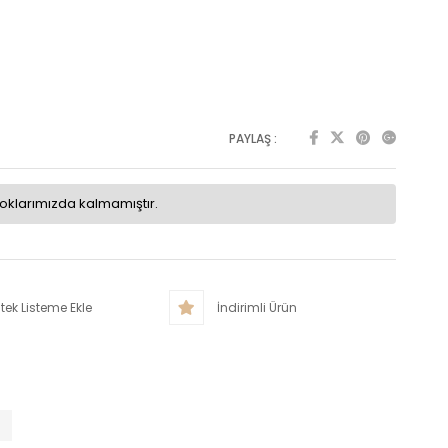
PAYLAŞ :
toklarımızda kalmamıştır.
tek Listeme Ekle
İndirimli Ürün