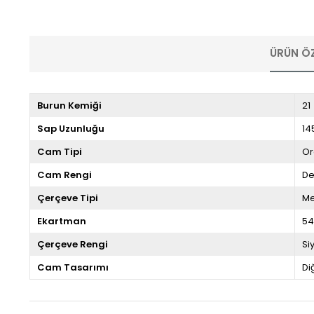
ÜRÜN ÖZ
Burun Kemiği
21
Sap Uzunluğu
14
Cam Tipi
Or
Cam Rengi
D
Çerçeve Tipi
Me
Ekartman
5
Çerçeve Rengi
Si
Cam Tasarımı
Di