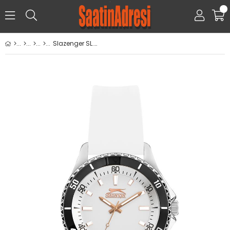
0
Slazenger SL.09.2315.3.06 Kol Saati