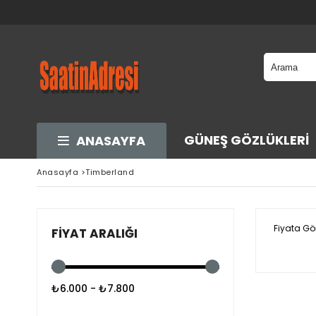
GÜNEŞ GÖZLÜKLERI
ANASAYFA
Anasayfa
>
Timberland
Fiyata Gö
FIYAT ARALIĞI
₺6.000 - ₺7.800