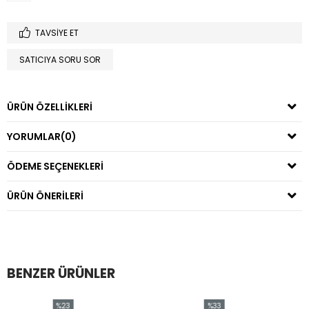
TAVSIYE ET
SATICIYA SORU SOR
ÜRÜN ÖZELLIKLERI
YORUMLAR
(0)
ÖDEME SEÇENEKLERI
ÜRÜN ÖNERILERI
BENZER ÜRÜNLER
%23
%33