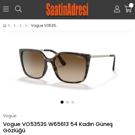
0
Vogue VO5353S W65613 54 Kadın Güneş Gözlüğü
Vogue
Vogue VO5353S W65613 54 Kadın Güneş
Gözlüğü